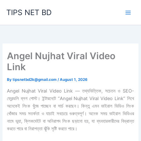
Skip
TIPS NET BD
to
content
Angel Nujhat Viral Video
Link
By
tipsnetbd2k@gmail.com
/
August 1, 2026
Angel Nujhat Viral Video Link — তথ্যভিত্তিক, সচেতন ও SEO-
ফ্রেন্ডলি ব্লগ পোস্ট। ইন্টারনেটে “Angel Nujhat Viral Video Link” লিখে
অনেকেই লিংক খুঁজে পাচ্ছেন বা সার্চ করছেন। কিন্তু এমন ভাইরাল ভিডিও লিংক
খোঁজার সময় সতর্কতা ও যাচাই সবচেয়ে গুরুত্বপূর্ণ। অনেক সময় ভাইরাল ভিডিওর
নামে ভুয়া, ক্লিকবেইট বা অনিরাপদ লিংক ছড়ানো হয়, যা ব্যবহারকারীদের বিভ্রান্ত
করতে পারে বা নিরাপত্তা ঝুঁকি সৃষ্টি করতে পারে।