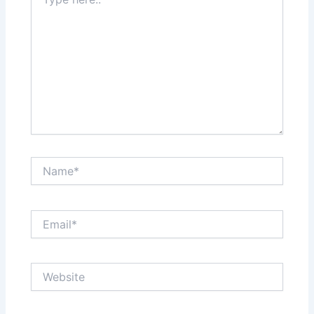
here..
Name*
Email*
Website